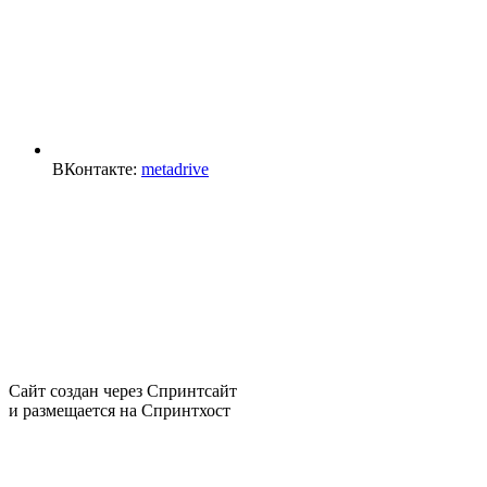
ВКонтакте:
metadrive
Сайт создан через
Спринтсайт
и размещается на
Спринтхост