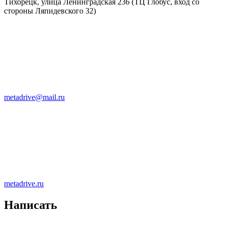
Тихорецк, улица Ленинградская 236 (ТЦ Глобус, вход со
стороны Ляпидевского 32)
metadrive@mail.ru
metadrive.ru
Написать